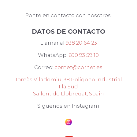
Ponte en contacto con nosotros.
DATOS DE CONTACTO
Llamar al
938 20 64 23
WhatsApp:
690 93 59 10
Correo:
cornet@cornet.es
Tomàs Viladomiu, 38 Polígono Industrial
Illa Sud
Sallent de Llobregat, Spain
Síguenos en Instagram