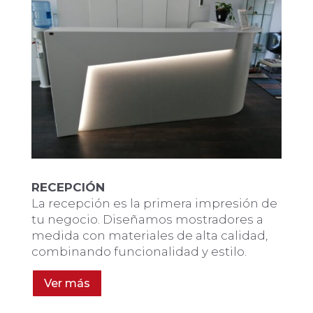
RECEPCIÓN
La recepción es la primera impresión de
tu negocio. Diseñamos mostradores a
medida con materiales de alta calidad,
combinando funcionalidad y estilo.
Ver más