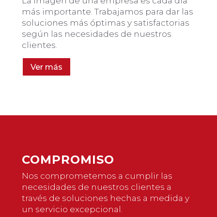
La imagen de una empresa es cada día
más importante. Trabajamos para dar las
soluciones más óptimas y satisfactorias
según las necesidades de nuestros
clientes.
Ver más
COMPROMISO
Nos comprometemos a cumplir las
necesidades de nuestros clientes a
través de soluciones hechas a medida y
un servicio excepcional.