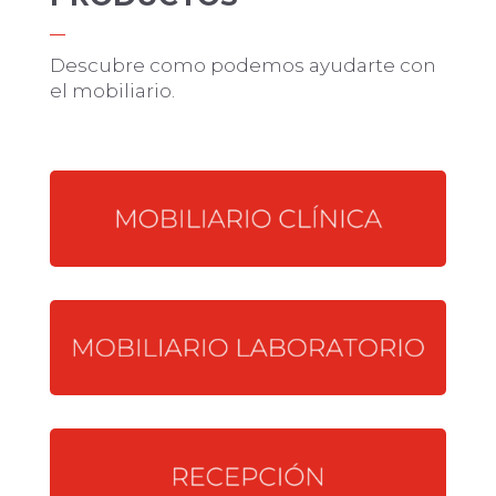
Descubre como podemos ayudarte con
el mobiliario.