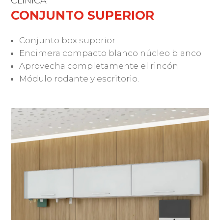
CLÍNICA
CONJUNTO SUPERIOR
Conjunto box superior
Encimera compacto blanco núcleo blanco
Aprovecha completamente el rincón
Módulo rodante y escritorio.