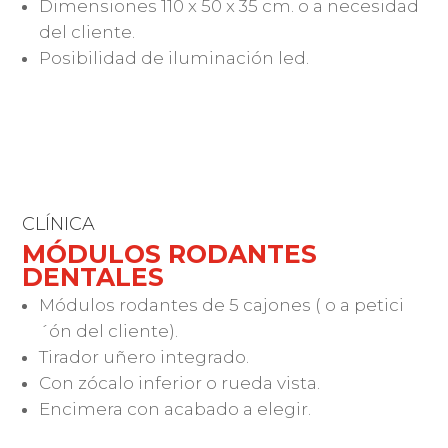
Dimensiones 110 x 50 x 35 cm. o a necesidad
del cliente.
Posibilidad de iluminación led.
CLÍNICA
MÓDULOS RODANTES
DENTALES
Módulos rodantes de 5 cajones ( o a petici
´ón del cliente).
Tirador uñero integrado.
Con zócalo inferior o rueda vista.
Encimera con acabado a elegir.