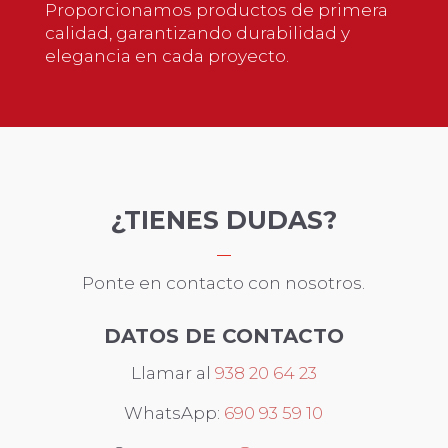
Proporcionamos productos de primera
calidad, garantizando durabilidad y
elegancia en cada proyecto.
¿TIENES DUDAS?
Ponte en contacto con nosotros.
DATOS DE CONTACTO
Llamar al
938 20 64 23
WhatsApp:
690 93 59 10