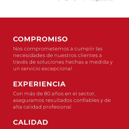
COMPROMISO
Nos comprometemos a cumplir las
necesidades de nuestros clientes a
través de soluciones hechas a medida y
un servicio excepcional.
EXPERIENCIA
Con más de 80 años en el sector,
aseguramos resultados confiables y de
alta calidad profesional.
CALIDAD