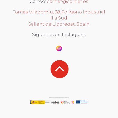
Correo:
cornet@cornet.es
Tomàs Viladomiu, 38 Polígono Industrial
Illa Sud
Sallent de Llobregat, Spain
Síguenos en Instagram
