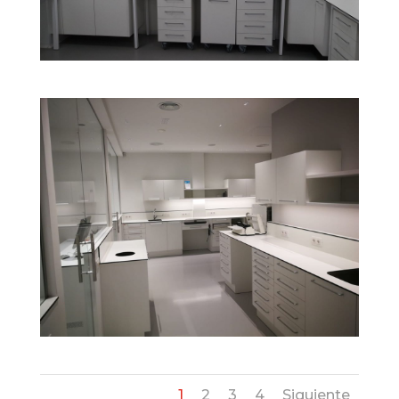
1
2
3
4
Siguiente